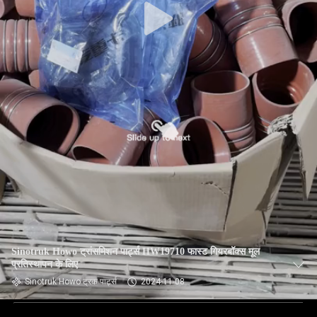
Sinotruk Howo ट्रांसमिशन पार्ट्स HW19710 फास्ट गियरबॉक्स मूल
प्रतिस्थापन के लिए
Sinotruk Howo ट्रक पार्ट्स
2024-11-08