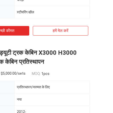
स्टीयरिंग व्हील
च्छी कीमत
हमें मेल करें
ी ड्यूटी ट्रक केबिन X3000 H3000
 केबिन प्रतिस्थापन
- $5,000.00/sets
MOQ:
1pcs
प्रतिस्थापन/मरम्मत के लिए
नया
2012-