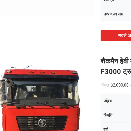
उत्पाद का नाम
सबसे अ
शैकमैन हेव
F3000 ट्रक
कीमत:
$2,000.00 
उद्देश्य
स्थिति
वर्ष