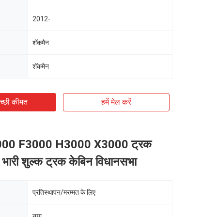
2012-
शॅकमैन
शॅकमैन
च्छी कीमत
हमें मेल करें
2000 F3000 H3000 X3000 ट्रक
्स भारी शुल्क ट्रक केबिन विधानसभा
प्रतिस्थापन/मरम्मत के लिए
नया