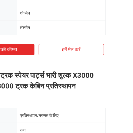
शॅकमैन
शॅकमैन
च्छी कीमत
हमें मेल करें
 ट्रक स्पेयर पार्ट्स भारी शुल्क X3000
00 ट्रक केबिन प्रतिस्थापन
प्रतिस्थापन/मरम्मत के लिए
नया