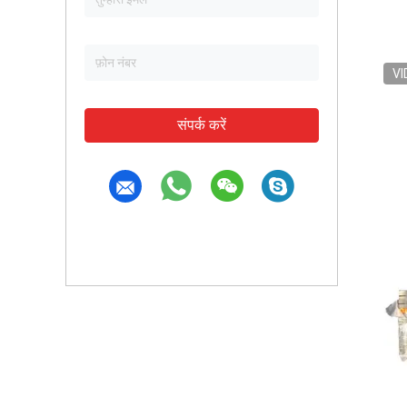
VI
संपर्क करें