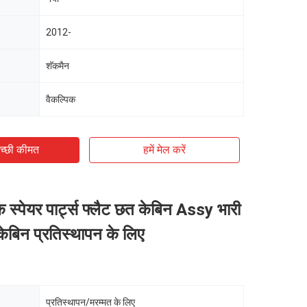
2012-
शॅकमैन
वैकल्पिक
च्छी कीमत
हमें मेल करें
्पेयर पार्ट्स फ्लैट छत केबिन Assy भारी
केबिन प्रतिस्थापन के लिए
प्रतिस्थापन/मरम्मत के लिए