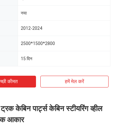
नया
2012-2024
2500*1500*2800
15 दिन
च्छी कीमत
हमें मेल करें
ट्रक केबिन पार्ट्स केबिन स्टीयरिंग व्हील
ानक आकार