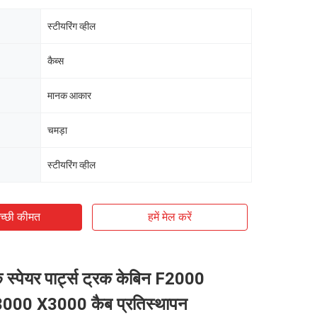
स्टीयरिंग व्हील
कैब्स
मानक आकार
चमड़ा
स्टीयरिंग व्हील
च्छी कीमत
हमें मेल करें
 स्पेयर पार्ट्स ट्रक केबिन F2000
00 X3000 कैब प्रतिस्थापन