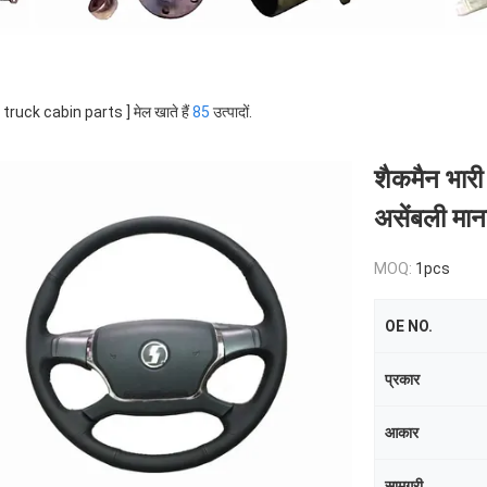
 [ truck cabin parts ] मेल खाते हैं
85
उत्पादों.
शैकमैन भारी 
असेंबली म
MOQ:
1pcs
OE NO.
प्रकार
आकार
सामग्री