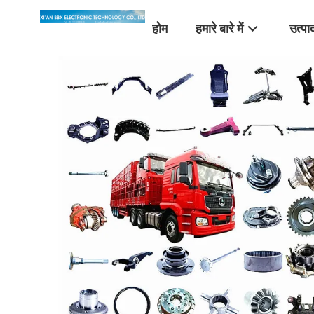
होम
हमारे बारे में
उत्पा