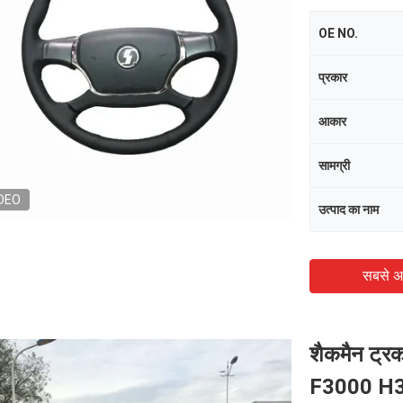
OE NO.
प्रकार
आकार
सामग्री
DEO
उत्पाद का नाम
सबसे अ
शैकमैन ट्रक
F3000 H30