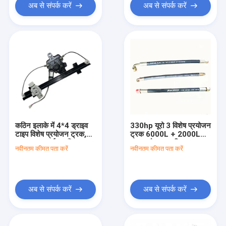
अब से संपर्क करें
अब से संपर्क करें
कठिन इलाके में 4*4 ड्राइव
330hp यूरो 3 विशेष प्रयोजन
टाइप विशेष प्रयोजन ट्रक,
ट्रक 6000L + 2000L
400-500L ईंधन टैंक क्षमता
क्षमता और अनुकूलित ड्राइव
नवीनतम कीमत पता करें
नवीनतम कीमत पता करें
और 2 स्टीयरिंग व्हील के साथ
विकल्पों के साथ
अब से संपर्क करें
अब से संपर्क करें