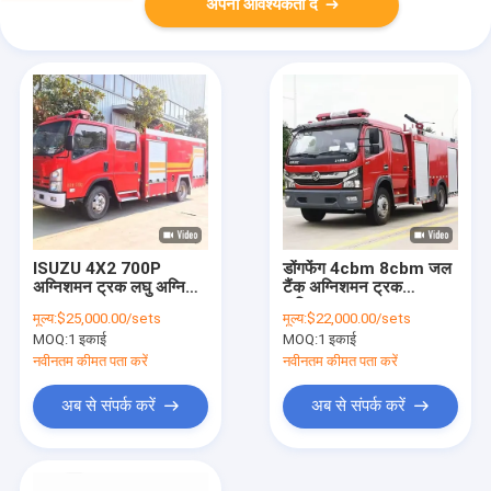
अपनी आवश्यकता दें
ISUZU 4X2 700P
डोंगफेंग 4cbm 8cbm जल
अग्निशमन ट्रक लघु अग्नि
टैंक अग्निशमन ट्रक
बचाव ट्रक 4cbm 5cbm
अग्निशमन ट्रक 4×2
मूल्य:
$25,000.00/sets
मूल्य:
$22,000.00/sets
MOQ:
1 इकाई
MOQ:
1 इकाई
नवीनतम कीमत पता करें
नवीनतम कीमत पता करें
अब से संपर्क करें
अब से संपर्क करें