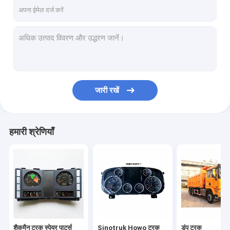
कारखाने का दौरा
गुणवत्ता नियंत्रण
समाचार
मामले
जारी रखें
बोली मांगें
हमारी श्रेणियाँ
शैकमैन ट्रक स्पेयर पार्ट्स
Sinotruk Howo ट्रक पार्ट्स
डंप ट्रक
ट्रैक्टर ट्रक
शैकमैन ट्रक स्पेयर पार्ट्स
Sinotruk Howo ट्रक
डंप ट्रक