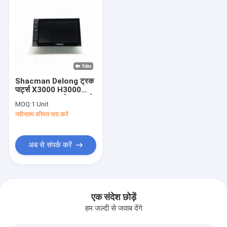
Shacman Delong ट्रक
पार्ट्स X3000 H3000
F3000 कार स्क्रीन कार प्ले
MOQ:
1 Unit
स्क्रीन ट्रक मरम्मत के लिए
नवीनतम कीमत पता करें
कार डिस्प्ले थोक
अब से संपर्क करें
घर
उत्पाद
एक संदेश छोड़ें
हम जल्दी से जवाब देंगे
हमारे बारे में