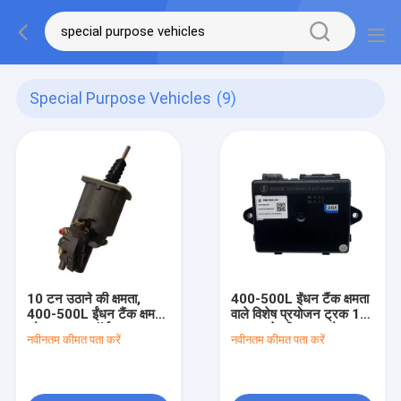
Special Purpose Vehicles
(9)
10 टन उठाने की क्षमता,
400-500L ईंधन टैंक क्षमता
400-500L ईंधन टैंक क्षमता
वाले विशेष प्रयोजन ट्रक 10
और 330hp हॉर्सपावर वाला
टन उठाने की क्षमता और
नवीनतम कीमत पता करें
नवीनतम कीमत पता करें
अनुकूलित विशेष प्रयोजन
4*2/6*2/6*4/8*4/8*6/4*4/
ट्रक
ड्राइव प्रकार