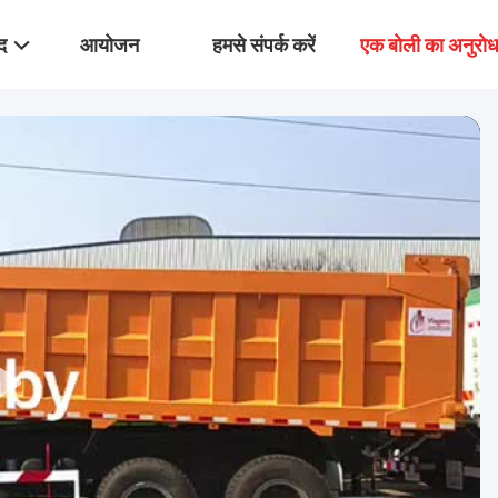
द
आयोजन
हमसे संपर्क करें
एक बोली का अनुरो