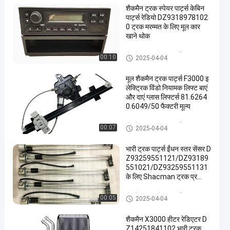
शैकमैन ट्रक स्पेयर पार्ट्स केबिन
पार्ट्स रेडियो DZ9318978102
0 ट्रक मरम्मत के लिए मूल कार
खाने थोक
शैकमैन ट्रक स्पेयर पार्ट्स
00:10
2025-04-04
मूल शैकमैन ट्रक पार्ट्स F3000 इ
लेक्ट्रिक विंडो नियामक लिफ्ट बाएं
और दाएं ग्लास लिफ्टर्स 81.6264
0.6049/50 फैक्टरी मूल्य
शैकमैन ट्रक स्पेयर पार्ट्स
00:07
2025-04-04
भारी ट्रक पार्ट्स ईंधन स्तर सेंसर D
Z93259551121/DZ93189
551021/DZ93259551131
के लिए Shacman ट्रक प्र
तिस्थापन
शैकमैन ट्रक स्पेयर पार्ट्स
00:05
2025-04-04
शैकमैन X3000 हीटर रेडिएटर D
Z14251841102 भारी ट्रक