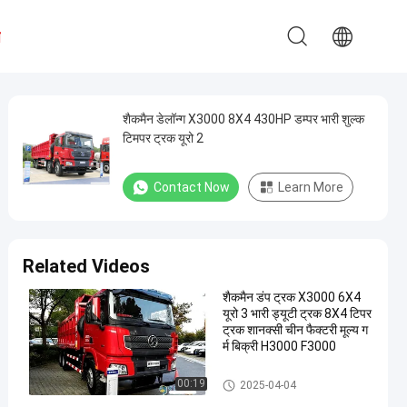
ध
शैकमैन डेलॉन्ग X3000 8X4 430HP डम्पर भारी शुल्क
टिमपर ट्रक यूरो 2
Contact Now
Learn More
Related Videos
शैकमैन डंप ट्रक X3000 6X4
यूरो 3 भारी ड्यूटी ट्रक 8X4 टिपर
ट्रक शानक्सी चीन फैक्टरी मूल्य ग
र्म बिक्री H3000 F3000
डंप ट्रक
00:19
2025-04-04