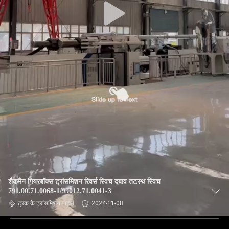
शैकमैन गियरबॉक्स ट्रांसमिशन रिवर्स स्विच दबाव तटस्थ स्विच
791.00.71.0068-1/99012.71.0041-3
ट्रक के ट्रांसमिशन पार्ट्स
2024-11-08