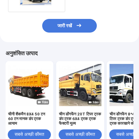
जारी रखें
अनुशंसित उत्पाद
चीनी शैकमैन 8X4 50 टन
चीन डोंगफेंग 20T टिपर ट्रक
चीन डोंगफेंग 8*4 र
60 टन मानक डंप ट्रक
डंप ट्रक 6X4 ट्रक ट्रक
टिपर ट्रक डंप ट्रक
आयाम
फैक्टरी मूल्य
ट्रक कारखाने की क
सबसे अच्छी कीमत
सबसे अच्छी कीमत
सबसे अच्छी 