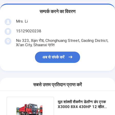
सम्पर्क करने का विवरण
Mrs. Li
15129020238
No 323, Xijin रोड, Chonghuang Street, Gaoling District,
Xi'an City, Shaanxi प्रांत
अब से संपर्क करें
सबसे उत्तम प्रतिदान प्राप्त करें
मूल शांक्सी शैकमैन डेलॉन्ग डंप ट्रक
X3000 8X4 430HP 12 व्हील
टिपर ट्रक