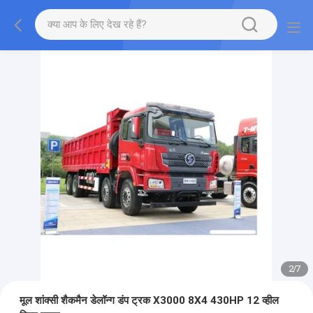
2
/
7
मूल शांक्सी शैकमैन डेलॉन्ग डंप ट्रक X3000 8X4 430HP 12 व्हील