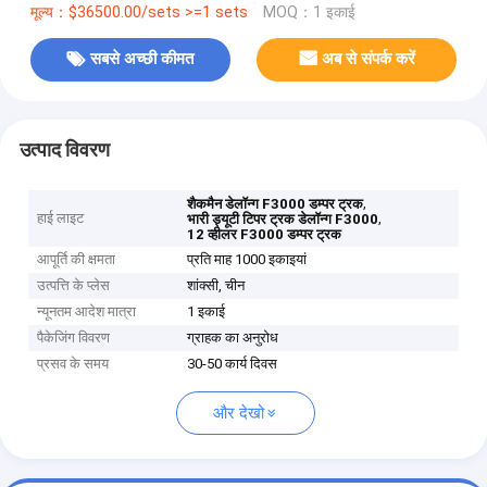
मूल्य：$36500.00/sets >=1 sets
MOQ：1 इकाई
सबसे अच्छी कीमत
अब से संपर्क करें
उत्पाद विवरण
,
शैकमैन डेलॉन्ग F3000 डम्पर ट्रक
हाई लाइट
,
भारी ड्यूटी टिपर ट्रक डेलॉन्ग F3000
12 व्हीलर F3000 डम्पर ट्रक
आपूर्ति की क्षमता
प्रति माह 1000 इकाइयां
उत्पत्ति के प्लेस
शांक्सी, चीन
न्यूनतम आदेश मात्रा
1 इकाई
पैकेजिंग विवरण
ग्राहक का अनुरोध
प्रसव के समय
30-50 कार्य दिवस
और देखो