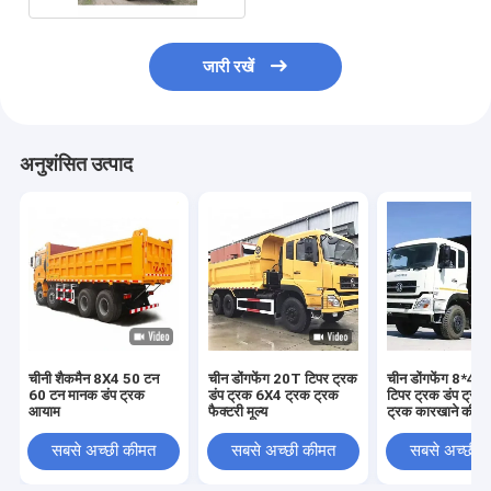
जारी रखें
अनुशंसित उत्पाद
चीनी शैकमैन 8X4 50 टन
चीन डोंगफेंग 20T टिपर ट्रक
चीन डोंगफेंग 8*4 र
60 टन मानक डंप ट्रक
डंप ट्रक 6X4 ट्रक ट्रक
टिपर ट्रक डंप ट्रक
आयाम
फैक्टरी मूल्य
ट्रक कारखाने की क
सबसे अच्छी कीमत
सबसे अच्छी कीमत
सबसे अच्छी 