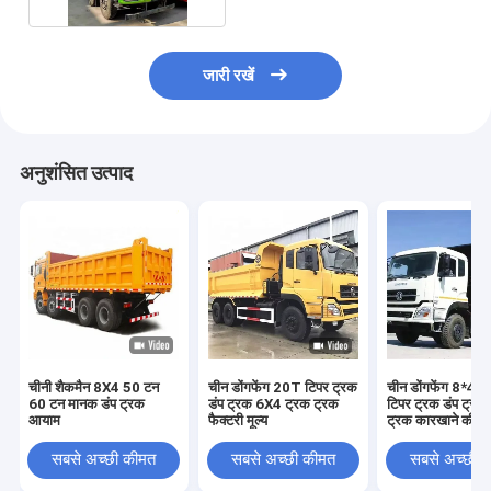
जारी रखें
अनुशंसित उत्पाद
चीनी शैकमैन 8X4 50 टन
चीन डोंगफेंग 20T टिपर ट्रक
चीन डोंगफेंग 8*4 र
60 टन मानक डंप ट्रक
डंप ट्रक 6X4 ट्रक ट्रक
टिपर ट्रक डंप ट्रक
आयाम
फैक्टरी मूल्य
ट्रक कारखाने की क
सबसे अच्छी कीमत
सबसे अच्छी कीमत
सबसे अच्छी 