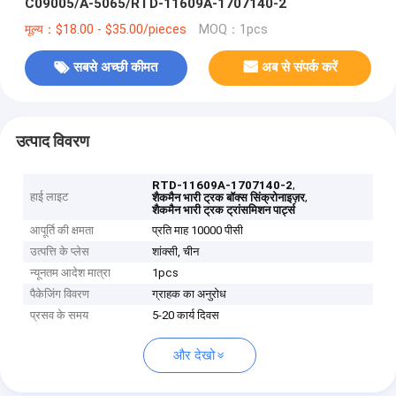
C09005/A-5065/RTD-11609A-1707140-2
मूल्य：$18.00 - $35.00/pieces
MOQ：1pcs
सबसे अच्छी कीमत
अब से संपर्क करें
उत्पाद विवरण
,
RTD-11609A-1707140-2
हाई लाइट
,
शैकमैन भारी ट्रक बॉक्स सिंक्रोनाइज़र
शैकमैन भारी ट्रक ट्रांसमिशन पार्ट्स
आपूर्ति की क्षमता
प्रति माह 10000 पीसी
उत्पत्ति के प्लेस
शांक्सी, चीन
न्यूनतम आदेश मात्रा
1pcs
पैकेजिंग विवरण
ग्राहक का अनुरोध
प्रसव के समय
5-20 कार्य दिवस
और देखो